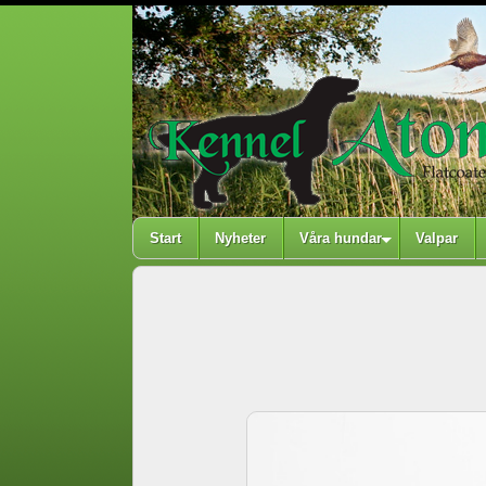
Start
Nyheter
Våra hundar
Valpar