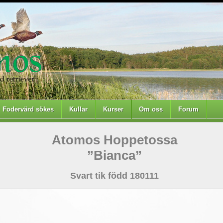
Fodervärd sökes
Kullar
Kurser
Om oss
Forum
Atomos Hoppetossa
”Bianca”
Svart tik född 180111